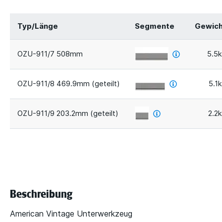
Typ/Länge
Segmente
Gewich
OZU-911/7 508mm
5.5
OZU-911/8 469.9mm (geteilt)
5.1
OZU-911/9 203.2mm (geteilt)
2.2
Beschreibung
American Vintage Unterwerkzeug