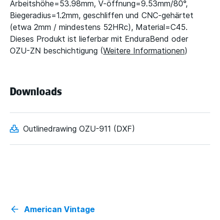
Arbeitshöhe=53.98mm, V-öffnung=9.53mm/80°,
Biegeradius=1.2mm, geschliffen und CNC-gehärtet
(etwa 2mm / mindestens 52HRc), Material=C45.
Dieses Produkt ist lieferbar mit EnduraBend oder
OZU-ZN beschichtigung (
Weitere Informationen
)
Downloads
Outlinedrawing OZU-911 (DXF)
American Vintage