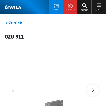
SHOP
MY WILA
SUCHE
MENÜ
Zurück
OZU-911