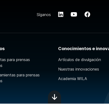
Síganos
os
Conocimientos e innov
tas para prensas
Artículos de divulgación
as
Nuestras innovaciones
amientas para prensas
Academia WILA
as