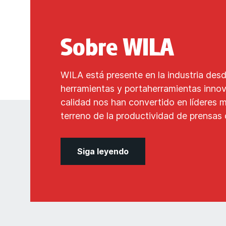
Sobre WILA
WILA está presente en la industria des
herramientas y portaherramientas inno
calidad nos han convertido en líderes m
terreno de la productividad de prensas
Siga leyendo