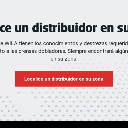
ice un distribuidor en s
de WILA tienen los conocimientos y destrezas requeri
o a las prensas dobladoras. Siempre encontrará algún
en su zona.
Localice un distribuidor en su zona