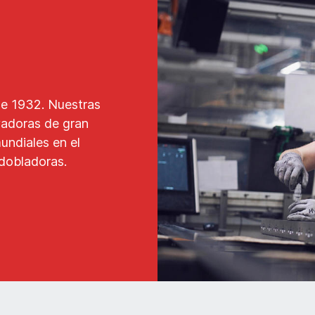
de 1932. Nuestras
vadoras de gran
undiales en el
 dobladoras.