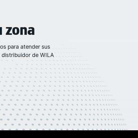
u zona
dos para atender sus
 distribuidor de WILA