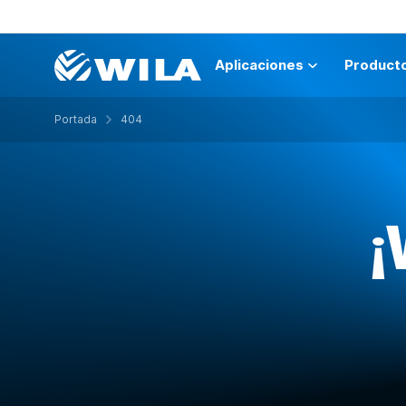
Aplicaciones
Product
Portada
404
¡