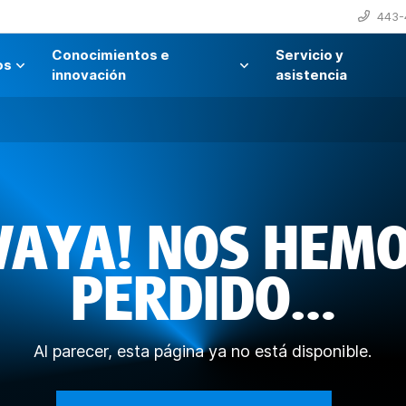
443-
Conocimientos e
Servicio y
os
innovación
asistencia
VAYA! NOS HEM
PERDIDO…
Al parecer, esta página ya no está disponible.