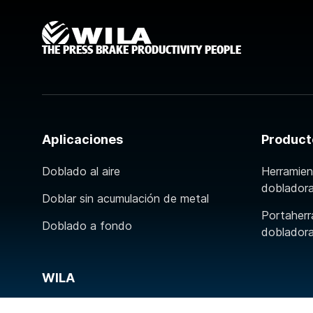
THE PRESS BRAKE PRODUCTIVITY PEOPLE
Aplicaciones
Product
Doblado al aire
Herramien
doblador
Doblar sin acumulación de metal
Portaherr
Doblado a fondo
doblador
WILA
Contacto