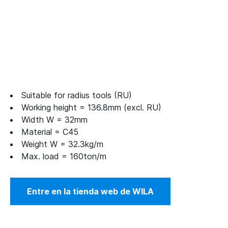
Suitable for radius tools (RU)
Working height = 136.8mm (excl. RU)
Width W = 32mm
Material = C45
Weight W = 32.3kg/m
Max. load = 160ton/m
Entre en la tienda web de WILA