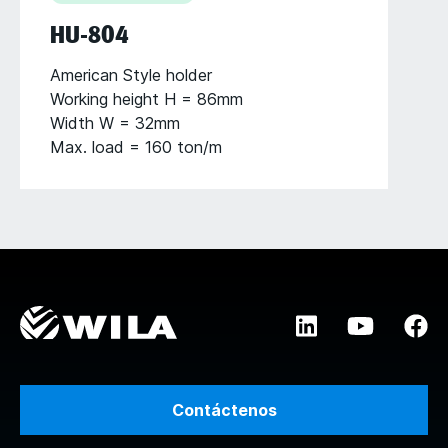
HU-804
American Style holder
Working height H = 86mm
Width W = 32mm
Max. load = 160 ton/m
Contáctenos