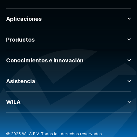
Aplicaciones
Productos
Conocimientos e innovación
Asistencia
WILA
© 2025 WILA B.V. Todos los derechos reservados