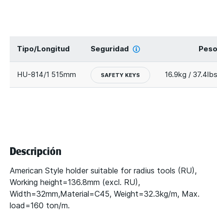
Tipo/Longitud
Seguridad
Pes
HU-814/1 515mm
16.9kg / 37.4lb
SAFETY KEYS
Descripción
American Style holder suitable for radius tools (RU),
Working height=136.8mm (excl. RU),
Width=32mm,Material=C45, Weight=32.3kg/m, Max.
load=160 ton/m.