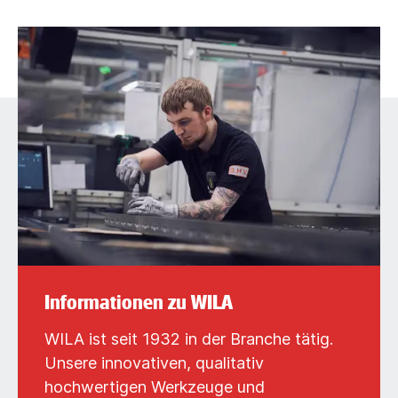
Informationen zu WILA
WILA ist seit 1932 in der Branche tätig.
Unsere innovativen, qualitativ
hochwertigen Werkzeuge und