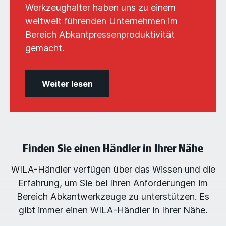
Werkzeughalter haben uns zu einem
weltweit führenden Unternehmen im
Bereich Abkantpressenproduktivität
gemacht.
Weiter lesen
Finden Sie einen Händler in Ihrer Nähe
WILA-Händler verfügen über das Wissen und die
Erfahrung, um Sie bei Ihren Anforderungen im
Bereich Abkantwerkzeuge zu unterstützen. Es
gibt immer einen WILA-Händler in Ihrer Nähe.