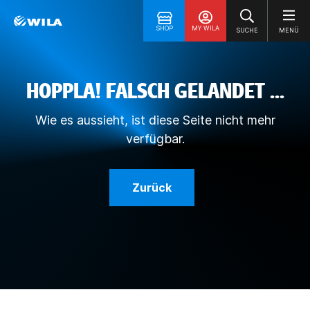
SHOP
MY WILA
SUCHE
MENÜ
HOPPLA! FALSCH GELANDET ...
Wie es aussieht, ist diese Seite nicht mehr
verfügbar.
Zurück