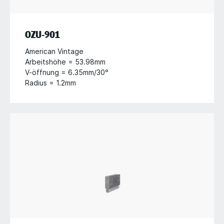
OZU-901
American Vintage
Arbeitshöhe = 53.98mm
V-öffnung = 6.35mm/30°
Radius = 1.2mm