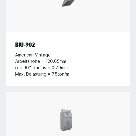
BIU-902
American Vintage
Arbeitshöhe = 120.65mm
α = 90°, Radius = 0.79mm
Max. Belastung = 75ton/m