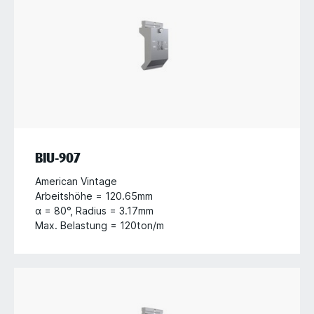
BIU-907
American Vintage
Arbeitshöhe = 120.65mm
α = 80°, Radius = 3.17mm
Max. Belastung = 120ton/m