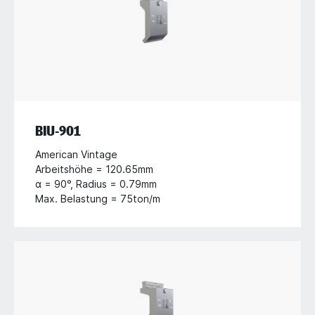
BIU-901
American Vintage
Arbeitshöhe = 120.65mm
α = 90°, Radius = 0.79mm
Max. Belastung = 75ton/m