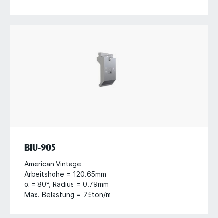
BIU-905
American Vintage
Arbeitshöhe = 120.65mm
α = 80°, Radius = 0.79mm
Max. Belastung = 75ton/m