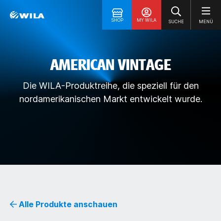
SHOP
MY WILA
SUCHE
MENÜ
AMERICAN VINTAGE
Die WILA-Produktreihe, die speziell für den
nordamerikanischen Markt entwickelt wurde.
Alle Produkte anschauen