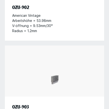
OZU-902
American Vintage
Arbeitshöhe = 53.98mm
V-öffnung = 9.53mm/30°
Radius = 1.2mm
OZU-903