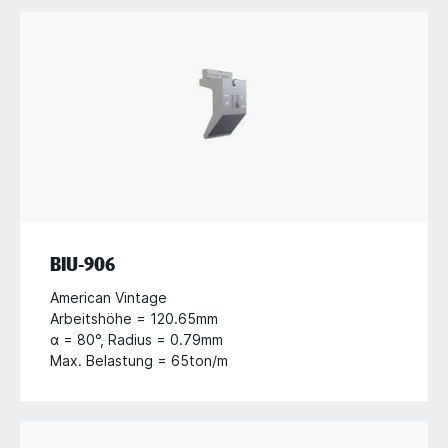
BIU-906
American Vintage
Arbeitshöhe = 120.65mm
α = 80°, Radius = 0.79mm
Max. Belastung = 65ton/m