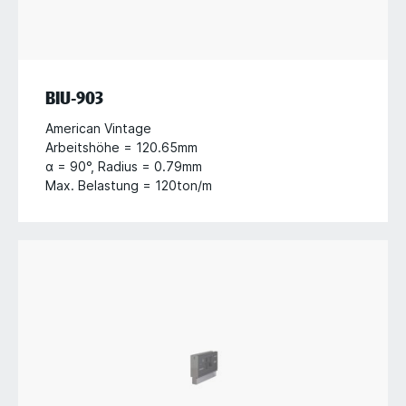
BIU-903
American Vintage
Arbeitshöhe = 120.65mm
α = 90°, Radius = 0.79mm
Max. Belastung = 120ton/m