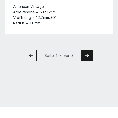
American Vintage
Arbeitshöhe = 53.98mm
V-öffnung = 12.7mm/30°
Radius = 1.6mm
Seite
von 3