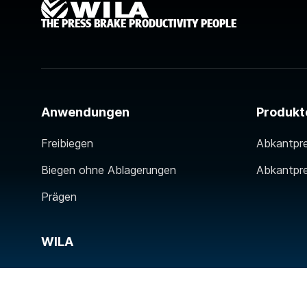
THE PRESS BRAKE PRODUCTIVITY PEOPLE
Anwendungen
Produkt
Freibiegen
Abkantpr
Biegen ohne Ablagerungen
Abkantpr
Prägen
WILA
Contact
Über WILA