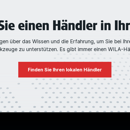
Sie einen Händler in Ih
en über das Wissen und die Erfahrung, um Sie bei Ih
zeuge zu unterstützen. Es gibt immer einen WILA-Hän
Finden Sie Ihren lokalen Händler