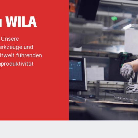
u WILA
. Unsere
Werkzeuge und
ltweit führenden
produktivität