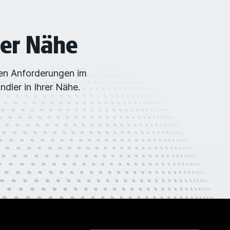
rer Nähe
ren Anforderungen im
dler in Ihrer Nähe.