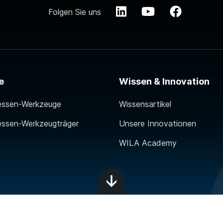
Folgen Sie uns
e
Wissen & Innovation
essen-Werkzeuge
Wissensartikel
essen-Werkzeugträger
Unsere Innovationen
WILA Academy