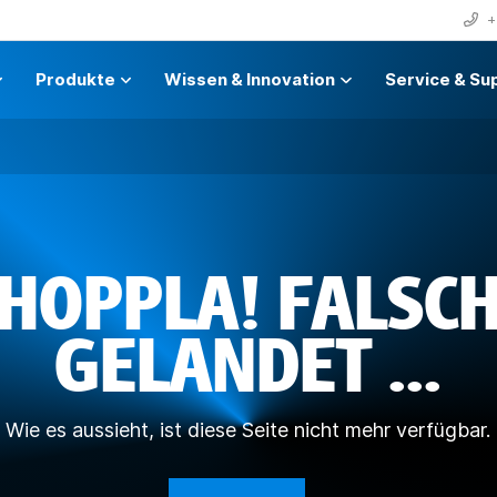
+
Produkte
Wissen & Innovation
Service & Su
HOPPLA! FALSC
GELANDET ...
Wie es aussieht, ist diese Seite nicht mehr verfügbar.