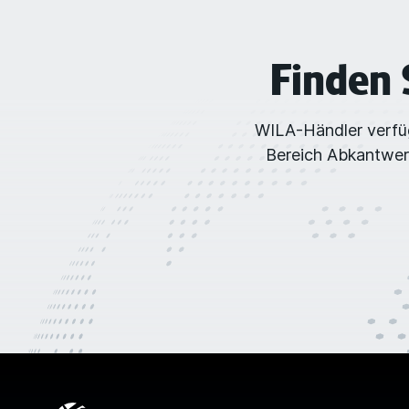
Finden 
WILA-Händler verfüg
Bereich Abkantwerk