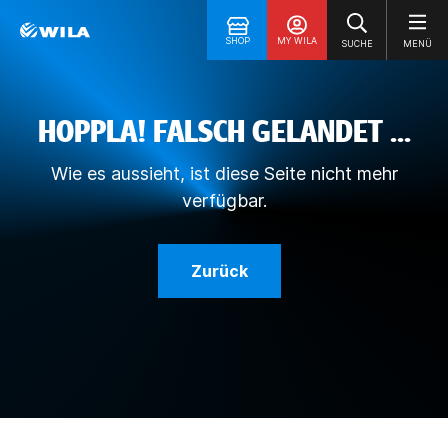
SHOP
MY WILA
SUCHE
MENÜ
HOPPLA! FALSCH GELANDET ...
Wie es aussieht, ist diese Seite nicht mehr
verfügbar.
Zurück