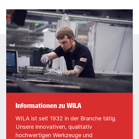
Informationen zu WILA
WILA ist seit 1932 in der Branche tätig.
Unsere innovativen, qualitativ
hochwertigen Werkzeuge und