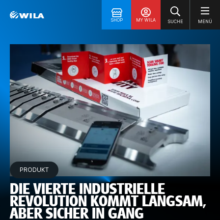
SHOP
MY WILA
SUCHE
MENÜ
PRODUKT
DIE VIERTE INDUSTRIELLE
REVOLUTION KOMMT LANGSAM,
ABER SICHER IN GANG