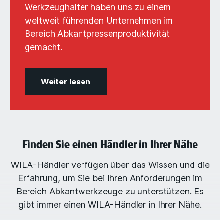
Werkzeughalter haben uns zu einem
weltweit führenden Unternehmen im
Bereich Abkantpressenproduktivität
gemacht.
Weiter lesen
Finden Sie einen Händler in Ihrer Nähe
WILA-Händler verfügen über das Wissen und die
Erfahrung, um Sie bei Ihren Anforderungen im
Bereich Abkantwerkzeuge zu unterstützen. Es
gibt immer einen WILA-Händler in Ihrer Nähe.