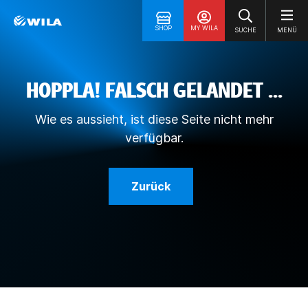
SHOP
MY WILA
SUCHE
MENÜ
HOPPLA! FALSCH GELANDET ...
Wie es aussieht, ist diese Seite nicht mehr
verfügbar.
Zurück