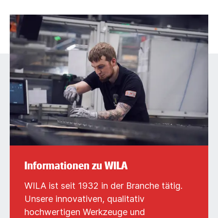
Informationen zu WILA
WILA ist seit 1932 in der Branche tätig.
Unsere innovativen, qualitativ
hochwertigen Werkzeuge und