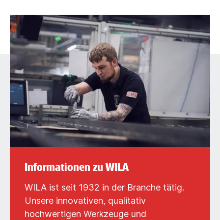
Informationen zu WILA
WILA ist seit 1932 in der Branche tätig.
Unsere innovativen, qualitativ
hochwertigen Werkzeuge und