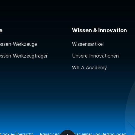
e
Wissen & Innovation
essen-Werkzeuge
Wissensartikel
essen-Werkzeugträger
Unsere Innovationen
WILA Academy
Cookie-Übersicht
Privacy Policy
Disclaimer und Bedingungen