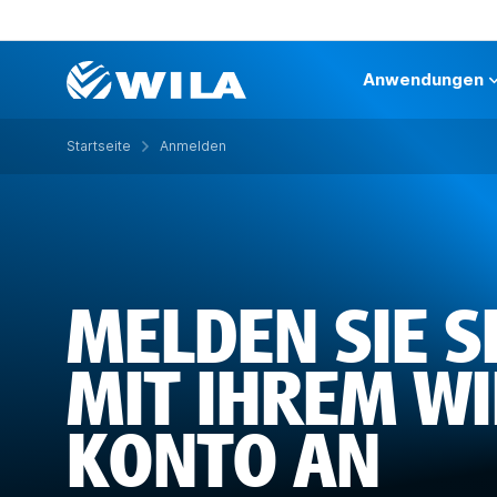
Anwendungen
Startseite
Anmelden
MELDEN SIE S
MIT IHREM WI
KONTO AN