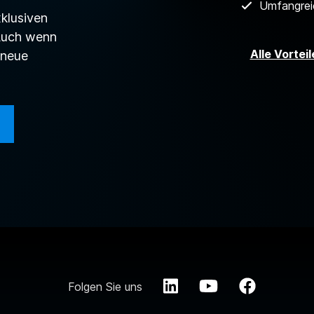
Umfangrei
xklusiven
Auch wenn
Alle Vortei
 neue
Folgen Sie uns