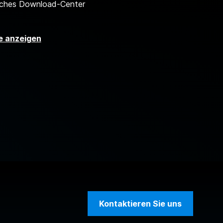
ches Download-Center
le anzeigen
Kontaktieren Sie uns