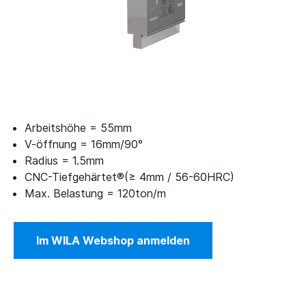
Arbeitshöhe = 55mm
V-öffnung = 16mm/90°
Radius = 1.5mm
CNC-Tiefgehärtet®(≥ 4mm / 56-60HRC)
Max. Belastung = 120ton/m
Im WILA Webshop anmelden