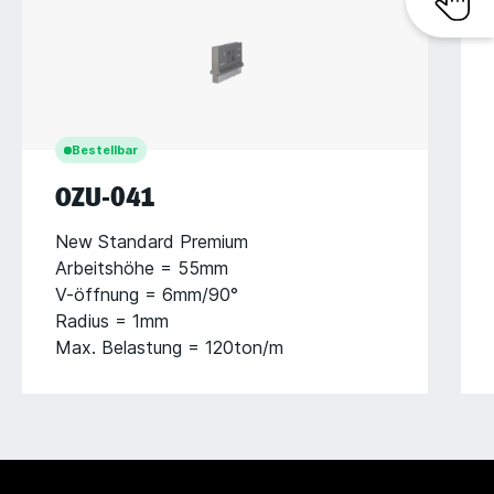
Bestellbar
OZU-041
New Standard Premium
Arbeitshöhe = 55mm
V-öffnung = 6mm/90°
Radius = 1mm
Max. Belastung = 120ton/m