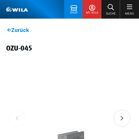
SHOP
MY WILA
SUCHE
MENÜ
Zurück
OZU-045