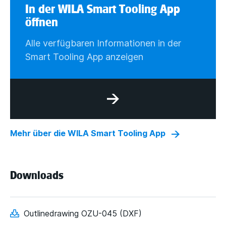
In der WILA Smart Tooling App
öffnen
Alle verfügbaren Informationen in der
Smart Tooling App anzeigen
Mehr über die WILA Smart Tooling App
Downloads
Outlinedrawing OZU-045 (DXF)