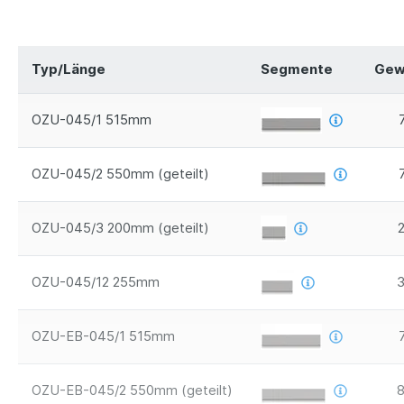
Typ/Länge
Segmente
Gew
OZU-045/1 515mm
OZU-045/2 550mm (geteilt)
OZU-045/3 200mm (geteilt)
OZU-045/12 255mm
3
OZU-EB-045/1 515mm
OZU-EB-045/2 550mm (geteilt)
8