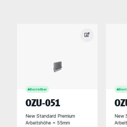
Bestellbar
Best
OZU-051
OZ
New Standard Premium
New S
Arbeitshöhe = 55mm
Arbei