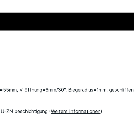
=55mm, V-öffnung=6mm/30°, Biegeradius=1mm, geschliffen
ZU-ZN beschichtigung (
Weitere Informationen
)