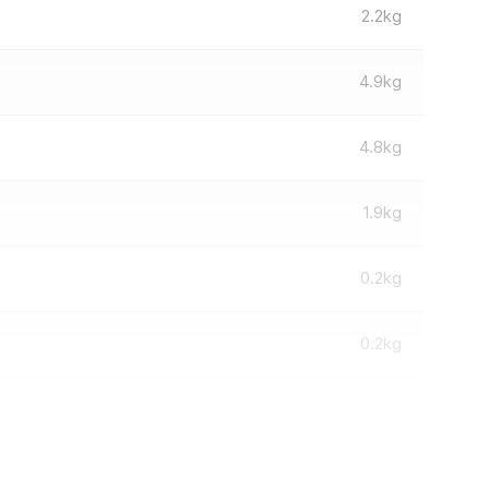
2.2kg
4.9kg
4.8kg
1.9kg
0.2kg
0.2kg