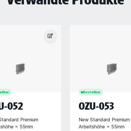
ellbar
Bestellbar
U-052
OZU-053
tandard Premium
New Standard Premium
tshöhe = 55mm
Arbeitshöhe = 55mm