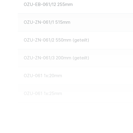
OZU-EB-061/12 255mm
OZU-ZN-061/1 515mm
OZU-ZN-061/2 550mm (geteilt)
OZU-ZN-061/3 200mm (geteilt)
OZU-061 1x:20mm
OZU-061 1x:25mm