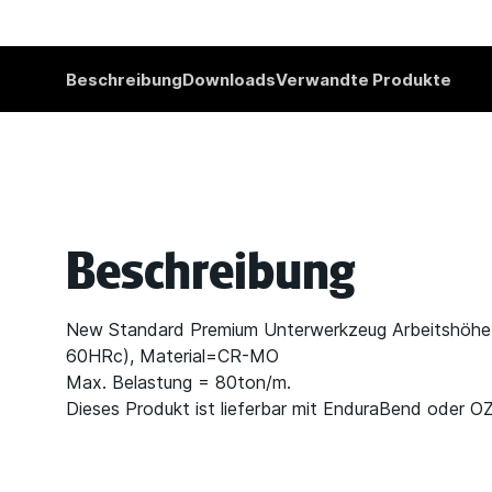
Beschreibung
Downloads
Verwandte Produkte
Beschreibung
New Standard Premium Unterwerkzeug Arbeitshöhe
60HRc), Material=CR-MO
Max. Belastung = 80ton/m.
Dieses Produkt ist lieferbar mit EnduraBend oder O