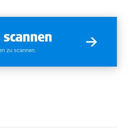
p scannen
en zu scannen.