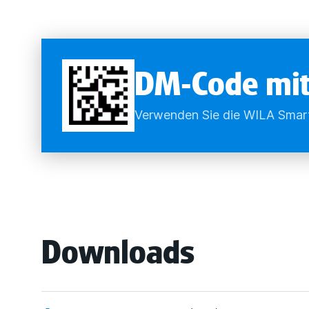
DM-Code mit
Verwenden Sie die WILA Smart
Downloads