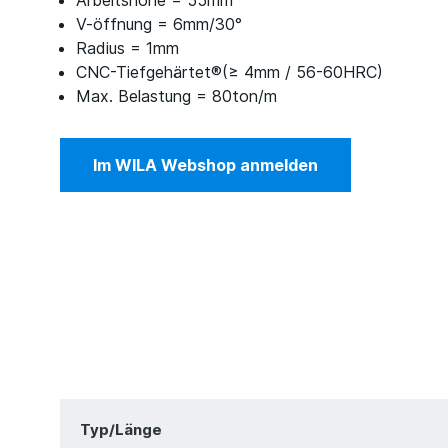
Arbeitshöhe = 55mm
V-öffnung = 6mm/30°
Radius = 1mm
CNC-Tiefgehärtet®(≥ 4mm / 56-60HRC)
Max. Belastung = 80ton/m
Im WILA Webshop anmelden
Typ/Länge