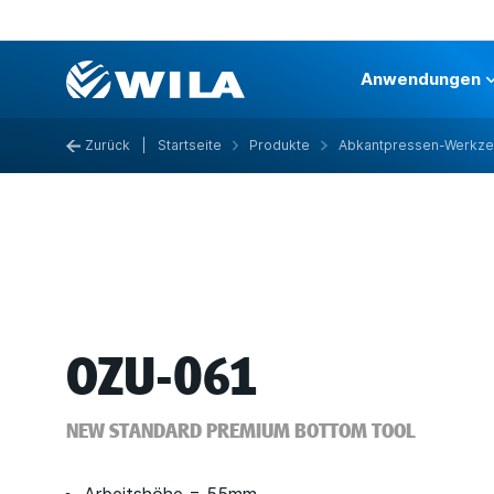
Anwendungen
Zurück
|
Startseite
Produkte
Abkantpressen-Werkz
OZU-061
NEW STANDARD PREMIUM BOTTOM TOOL