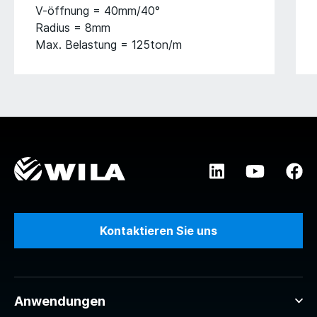
V-öffnung = 40mm/40°
Radius = 8mm
Max. Belastung = 125ton/m
Kontaktieren Sie uns
Anwendungen