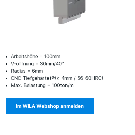
Arbeitshöhe = 100mm
V-öffnung = 30mm/40°
Radius = 6mm
CNC-Tiefgehärtet®(≥ 4mm / 56-60HRC)
Max. Belastung = 100ton/m
Im WILA Webshop anmelden