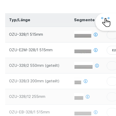
Typ/Länge
Segmente
Sich
OZU-328/1 515mm
OZU-E2M-328/1 515mm
E
OZU-328/2 550mm (geteilt)
OZU-328/3 200mm (geteilt)
OZU-328/12 255mm
OZU-EB-328/1 515mm