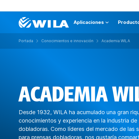
Aplicaciones
Product
Portada
Conocimientos e innovación
Academia WILA
ACADEMIA WI
Desde 1932, WILA ha acumulado una gran riq
conocimientos y experiencia en la industria de
dobladoras. Como líderes del mercado de las 
para prensas dobladoras, nos gustaría compart