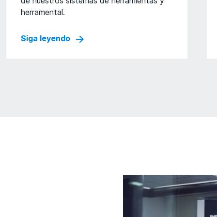
de nuestros sistemas de herramientas y
herramental.
Siga leyendo