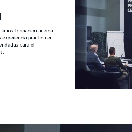
n
rtimos formación acerca
 experiencia práctica en
endadas para el
s.