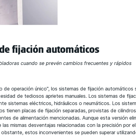
de fijación automáticos
obladoras cuando se prevén cambios frecuentes y rápidos
 de operación único", los sistemas de fijación automáticos 
cesidad de tediosos aprietes manuales. Los sistemas de fija
e sistemas eléctricos, hidráulicos o neumáticos. Los sistem
 tienen placas de fijación separadas, provistas de cilindro
entes de alimentación mencionadas. Aunque esta versión elim
e las mismas desventajas relacionadas con la precisión por e
No obstante, estos inconvenientes se pueden superar utilizan