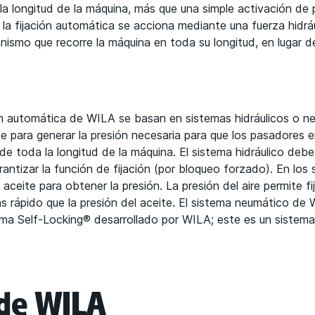
 longitud de la máquina, más que una simple activación de p
 la fijación automática se acciona mediante una fuerza hidr
ismo que recorre la máquina en toda su longitud, en lugar d
ón automática de WILA se basan en sistemas hidráulicos o n
ite para generar la presión necesaria para que los pasadores e
 de toda la longitud de la máquina. El sistema hidráulico deb
ntizar la función de fijación (por bloqueo forzado). En los
 aceite para obtener la presión. La presión del aire permite fij
rápido que la presión del aceite. El sistema neumático de W
tema Self-Locking® desarrollado por WILA; este es un sistem
de WILA