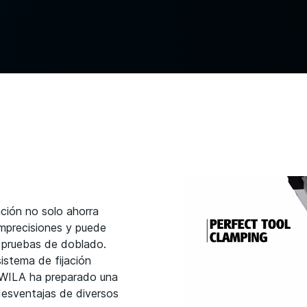
ación no solo ahorra
imprecisiones y puede
e pruebas de doblado.
istema de fijación
WILA ha preparado una
 desventajas de diversos