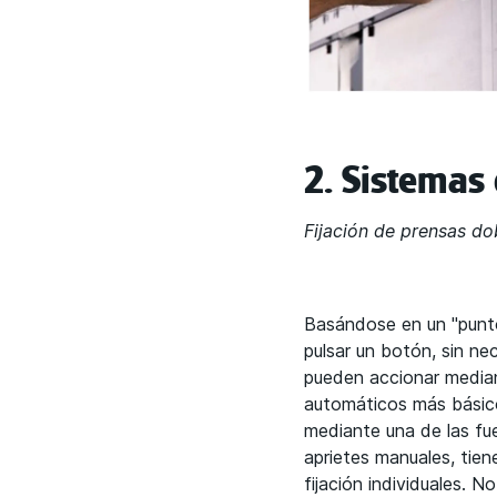
2. Sistemas 
Fijación de prensas d
Basándose en un "punto
pulsar un botón, sin ne
pueden accionar mediant
automáticos más básicos
mediante una de las fu
aprietes manuales, tien
fijación individuales. 