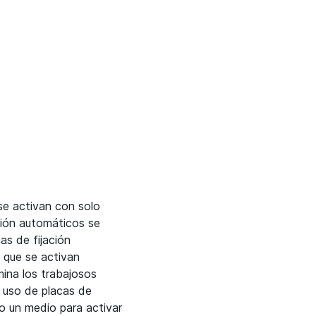
se activan con solo
ción automáticos se
as de fijación
s que se activan
ina los trabajosos
l uso de placas de
do un medio para activar