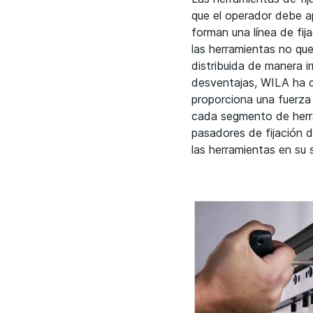
que el operador debe ap
forman una línea de fij
las herramientas no que
distribuida de manera i
desventajas, WILA ha d
proporciona una fuerza 
cada segmento de herra
pasadores de fijación 
las herramientas en su s