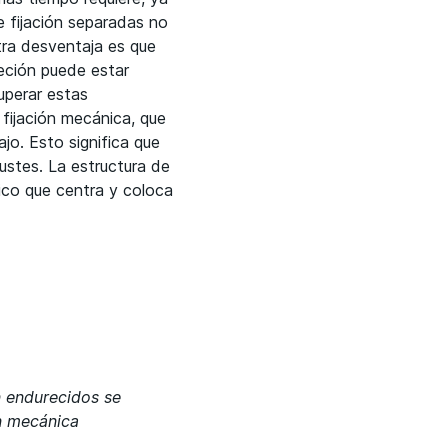
e fijación separadas no
tra desventaja es que
jeción puede estar
uperar estas
fijación mecánica, que
jo. Esto significa que
ustes. La estructura de
ico que centra y coloca
n endurecidos se
ón mecánica