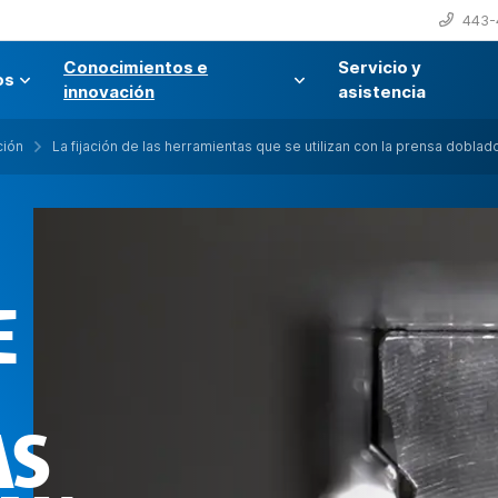
443-
Conocimientos e
Servicio y
os
innovación
asistencia
ción
La fijación de las herramientas que se utilizan con la prensa dobla
E
AS