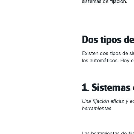
sistemas de fijación.
Dos tipos de
Existen dos tipos de si
los automáticos. Hoy e
1. Sistemas
Una fijación eficaz y
herramientas
Las herramientas de fi