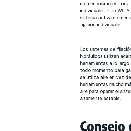
un mecanismo en toda la
individuales. Con WILA,
sistema activa un mecan
fijación individuales.
Los sistemas de fijaci
hidráulicos utilizan ace
herramientas a lo largo
todo momento para gara
se utiliza aire en vez de
herramientas mucho más 
aire para operar el sis
altamente estable.
Consejo 