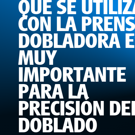
QUE SE UTILI
CON LA PREN
DOBLADORA E
MUY
IMPORTANTE
PARA LA
PRECISIÓN DE
DOBLADO