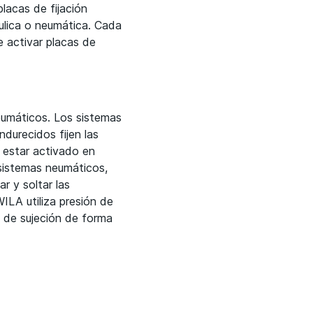
lacas de fijación
áulica o neumática. Cada
e activar placas de
eumáticos. Los sistemas
ndurecidos fijen las
e estar activado en
 sistemas neumáticos,
ar y soltar las
ILA utiliza presión de
a de sujeción de forma