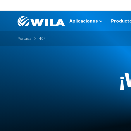
Aplicaciones
Product
Portada
404
¡