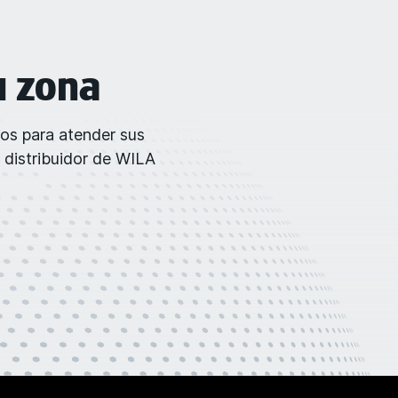
u zona
dos para atender sus
 distribuidor de WILA