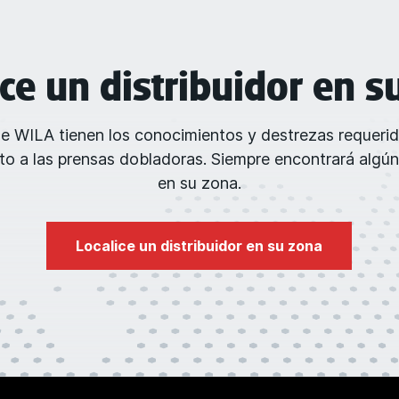
ice un distribuidor en s
de WILA tienen los conocimientos y destrezas requeri
o a las prensas dobladoras. Siempre encontrará algún
en su zona.
Localice un distribuidor en su zona