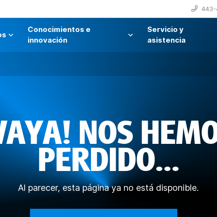
443-
Conocimientos e
Servicio y
os
innovación
asistencia
VAYA! NOS HEM
PERDIDO…
Al parecer, esta página ya no está disponible.