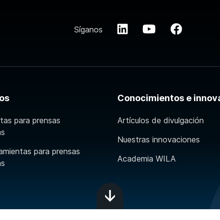
Síganos
os
Conocimientos e innov
tas para prensas
Artículos de divulgación
as
Nuestras innovaciones
amientas para prensas
Academia WILA
as