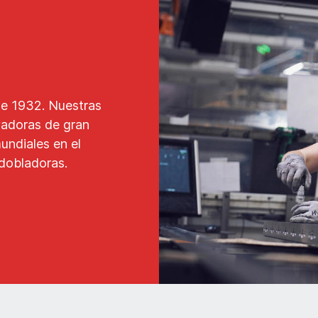
de 1932. Nuestras
vadoras de gran
undiales en el
 dobladoras.