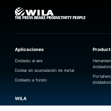
THE PRESS BRAKE PRODUCTIVITY PEOPLE
Aplicaciones
Product
Doblado al aire
Herramien
doblador
Doblar sin acumulación de metal
Portaherr
Doblado a fondo
doblador
WILA
Contacto