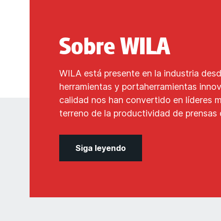
Sobre WILA
WILA está presente en la industria des
herramientas y portaherramientas inno
calidad nos han convertido en líderes m
terreno de la productividad de prensas
Siga leyendo