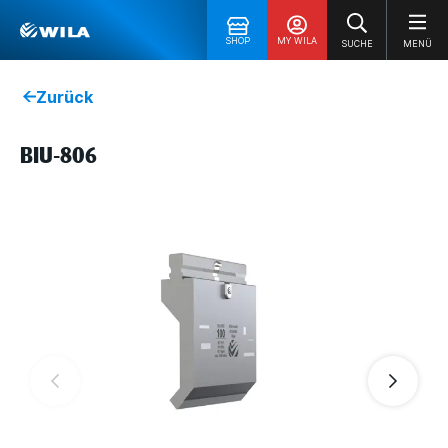
SHOP
MY WILA
SUCHE
MENÜ
Zurück
BIU-806