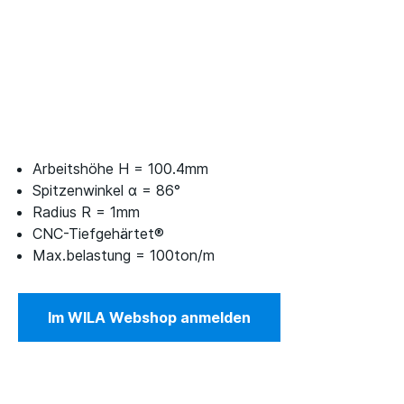
Arbeitshöhe H = 100.4mm
Spitzenwinkel α = 86°
Radius R = 1mm
CNC-Tiefgehärtet®
Max.belastung = 100ton/m
Im WILA Webshop anmelden