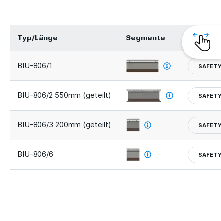
Typ/Länge
Segmente
Sicherhe
BIU-806/1
SAFETY
BIU-806/2 550mm (geteilt)
SAFETY
BIU-806/3 200mm (geteilt)
SAFETY
BIU-806/6
SAFETY