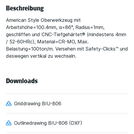
Beschreibung
American Style Oberwerkzeug mit
Arbeitshöhe=100.4mm, α=86°, Radius=1mm,
geschliffen und CNC-Tiefgehärtet® (mindestens 4mm
/ 52-60HRc), Material=CR-MO, Max.
Belastung=100ton/m. Versehen mit Safety-Clicks™ und
deswegen vertikal zu wechseln.
Downloads
Griddrawing BIU-806
Outlinedrawing BIU-806 (DXF)