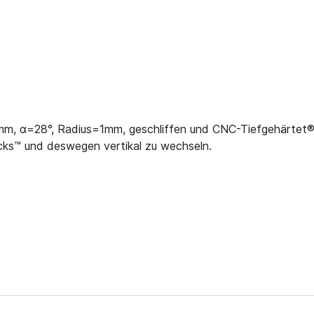
mm, α=28°, Radius=1mm, geschliffen und CNC-Tiefgehärtet
cks™ und deswegen vertikal zu wechseln.