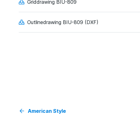
Griddrawing BIU-809
Outlinedrawing BIU-809 (DXF)
American Style