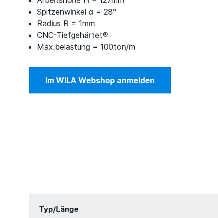
Arbeitshöhe H = 127mm
Spitzenwinkel α = 28°
Radius R = 1mm
CNC-Tiefgehärtet®
Max.belastung = 100ton/m
Im WILA Webshop anmelden
Typ/Länge