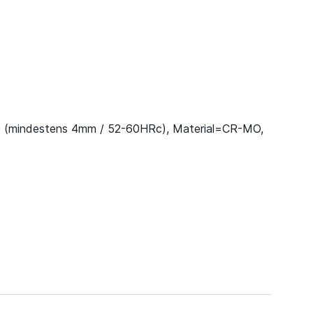
® (mindestens 4mm / 52-60HRc), Material=CR-MO,