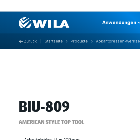
Anwendungen
Zurück
|
Startseite
Produkte
Abkantpressen-Werkz
BIU-809
AMERICAN STYLE TOP TOOL