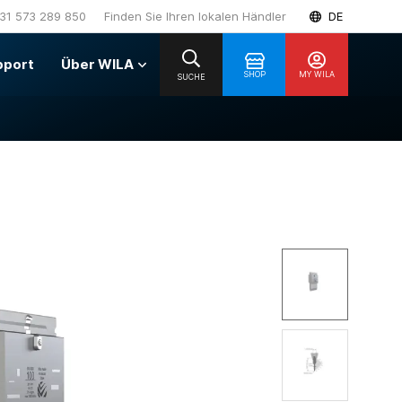
31 573 289 850
Finden Sie Ihren lokalen Händler
DE
pport
Über WILA
SHOP
MY WILA
SUCHE