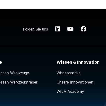
Folgen Sie uns
e
Wissen & Innovation
essen-Werkzeuge
Wissensartikel
essen-Werkzeugträger
Unsere Innovationen
WILA Academy