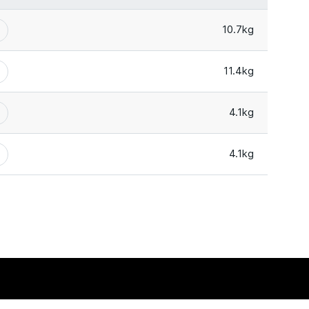
10.7kg
11.4kg
4.1kg
4.1kg