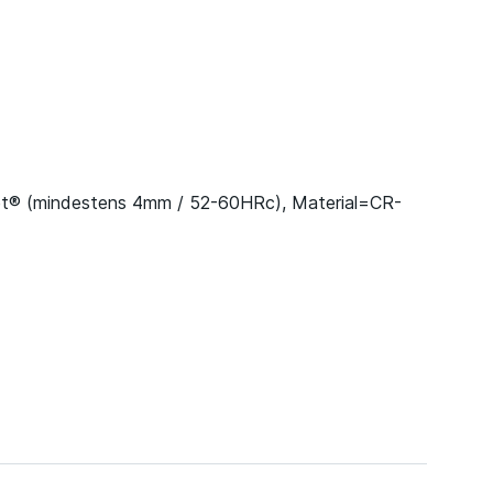
et® (mindestens 4mm / 52-60HRc), Material=CR-