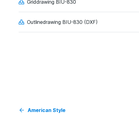
Griddrawing BIU-830
Outlinedrawing BIU-830 (DXF)
American Style