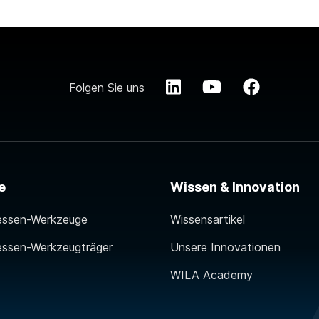
Folgen Sie uns
e
Wissen & Innovation
essen-Werkzeuge
Wissensartikel
essen-Werkzeugträger
Unsere Innovationen
WILA Academy