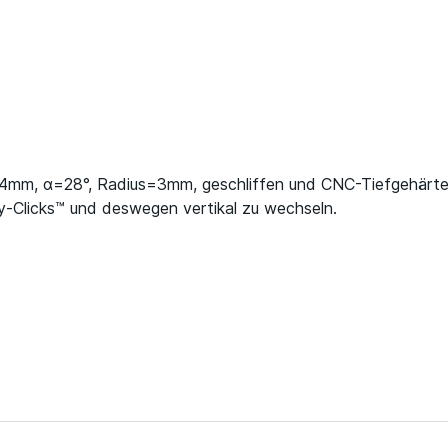
.4mm, α=28°, Radius=3mm, geschliffen und CNC-Tiefgehärt
-Clicks™ und deswegen vertikal zu wechseln.