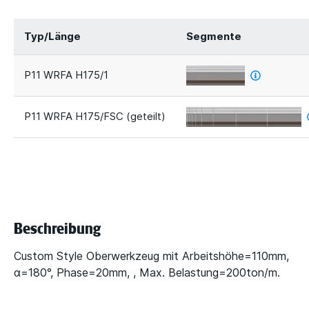
Typ/Länge
Segmente
P11 WRFA H175/1
P11 WRFA H175/FSC (geteilt)
Beschreibung
Custom Style Oberwerkzeug mit Arbeitshöhe=110mm,
α=180°, Phase=20mm, , Max. Belastung=200ton/m.