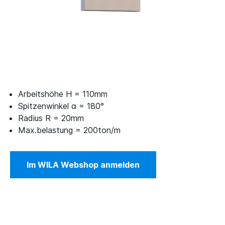
Arbeitshöhe H = 110mm
Spitzenwinkel α = 180°
Radius R = 20mm
Max.belastung = 200ton/m
Im WILA Webshop anmelden