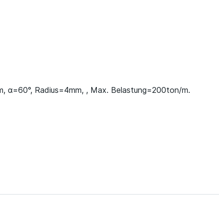
m, α=60°, Radius=4mm, , Max. Belastung=200ton/m.