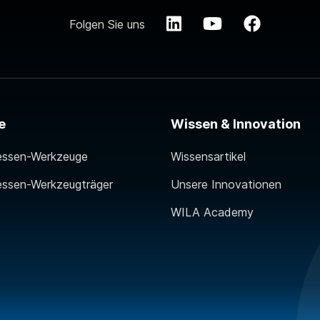
Folgen Sie uns
e
Wissen & Innovation
essen-Werkzeuge
Wissensartikel
essen-Werkzeugträger
Unsere Innovationen
WILA Academy