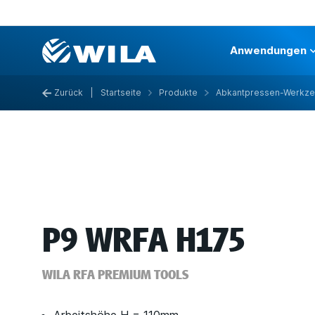
Anwendungen
Zurück
|
Startseite
Produkte
Abkantpressen-Werkz
P9 WRFA H175
WILA RFA PREMIUM TOOLS