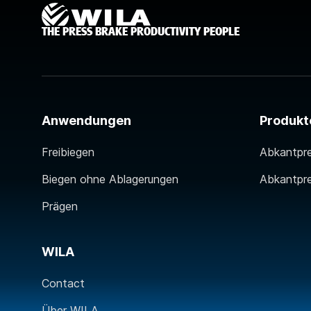
THE PRESS BRAKE PRODUCTIVITY PEOPLE
Anwendungen
Produkt
Freibiegen
Abkantpr
Biegen ohne Ablagerungen
Abkantpr
Prägen
WILA
Contact
Über WILA