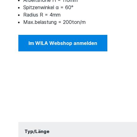
Arbeitshöhe H = 110mm
Spitzenwinkel α = 60°
Radius R = 4mm
Max.belastung = 200ton/m
Im WILA Webshop anmelden
Typ/Länge