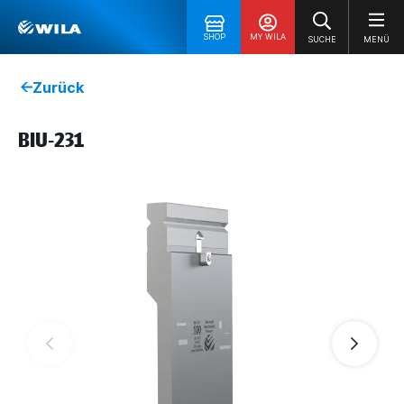
SHOP
MY WILA
SUCHE
MENÜ
Zurück
BIU-231