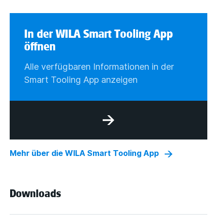
In der WILA Smart Tooling App
öffnen
Alle verfügbaren Informationen in der
Smart Tooling App anzeigen
Mehr über die WILA Smart Tooling App
Downloads