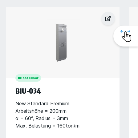
Bestellbar
BIU-034
New Standard Premium
Arbeitshöhe = 200mm
α = 60°, Radius = 3mm
Max. Belastung = 160ton/m