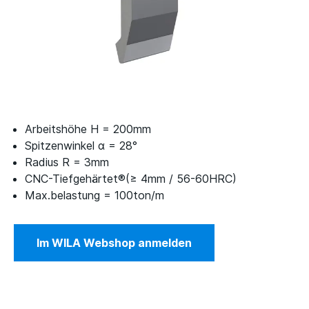
Arbeitshöhe H = 200mm
Spitzenwinkel α = 28°
Radius R = 3mm
CNC-Tiefgehärtet®(≥ 4mm / 56-60HRC)
Max.belastung = 100ton/m
Im WILA Webshop anmelden