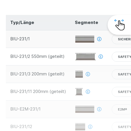
Typ/Länge
Segmente
Sicherhe
BIU-231/1
SICHER
BIU-231/2 550mm (geteilt)
SAFETY
BIU-231/3 200mm (geteilt)
SAFETY
BIU-231/11 200mm (geteilt)
SAFETY
BIU-E2M-231/1
E2M®
BIU-231/12
SAFETY