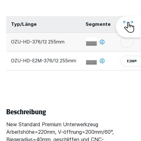
Typ/Länge
Segmente
Sicherhe
OZU-HD-376/12 255mm
OZU-HD-E2M-376/12 255mm
E2M®
Beschreibung
New Standard Premium Unterwerkzeug
Arbeitshöhe=220mm, V-öffnung=200mm/60°,
Biegeradius=40mm, geschliffen und CNC-