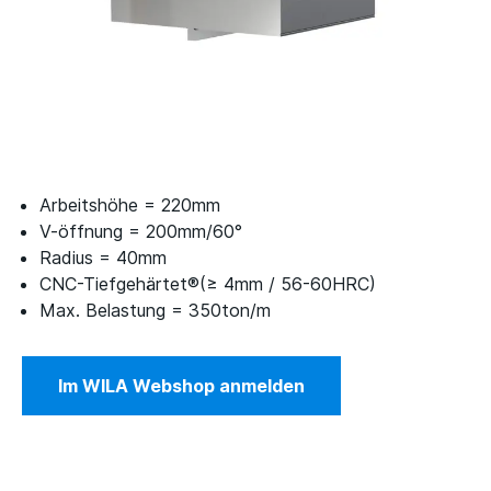
Arbeitshöhe = 220mm
V-öffnung = 200mm/60°
Radius = 40mm
CNC-Tiefgehärtet®(≥ 4mm / 56-60HRC)
Max. Belastung = 350ton/m
Im WILA Webshop anmelden