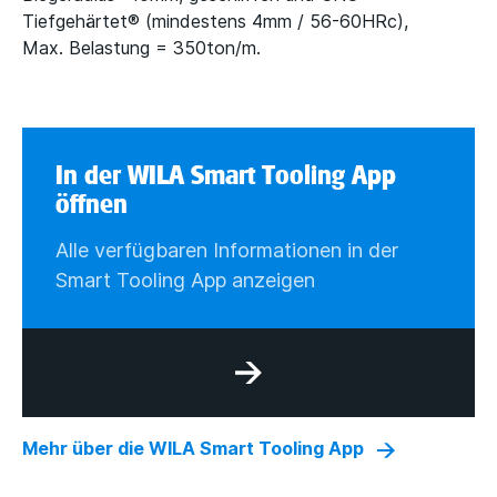
Tiefgehärtet® (mindestens 4mm / 56-60HRc),
Max. Belastung = 350ton/m.
In der WILA Smart Tooling App
öffnen
Alle verfügbaren Informationen in der
Smart Tooling App anzeigen
Mehr über die WILA Smart Tooling App