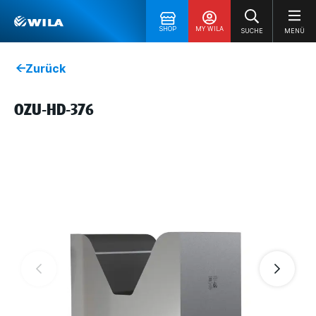
SHOP
MY WILA
SUCHE
MENÜ
Zurück
OZU-HD-376