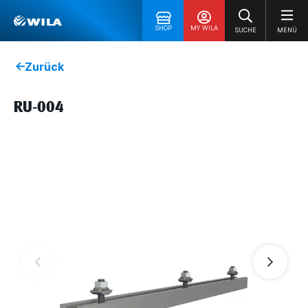
SHOP
MY WILA
SUCHE
MENÜ
Zurück
RU-004