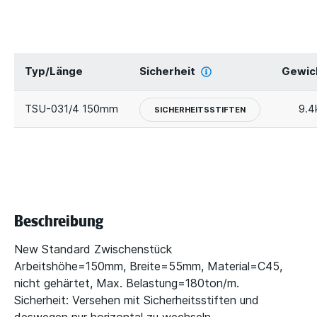
Typ/Länge
Sicherheit
Gewic
TSU-031/4 150mm
9.4
SICHERHEITSSTIFTEN
Beschreibung
New Standard Zwischenstück
Arbeitshöhe=150mm, Breite=55mm, Material=C45,
nicht gehärtet, Max. Belastung=180ton/m.
Sicherheit: Versehen mit Sicherheitsstiften und