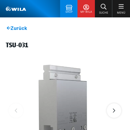
SHOP
MY WILA
SUCHE
MENÜ
Zurück
TSU-031