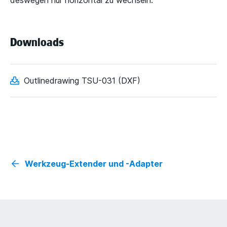
deswegen nur horizontal zu wechseln.
Downloads
Outlinedrawing TSU-031 (DXF)
Werkzeug-Extender und -Adapter