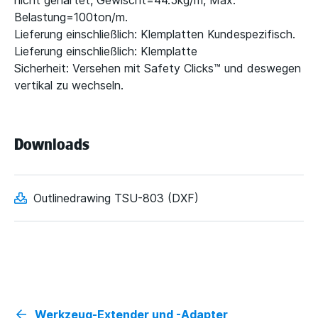
nicht gehärtet, Gewischt=44.5kg/m, Max.
Belastung=100ton/m.
Lieferung einschließlich: Klemplatten Kundespezifisch.
Lieferung einschließlich: Klemplatte
Sicherheit: Versehen mit Safety Clicks™ und deswegen
vertikal zu wechseln.
Downloads
Outlinedrawing TSU-803 (DXF)
Werkzeug-Extender und -Adapter