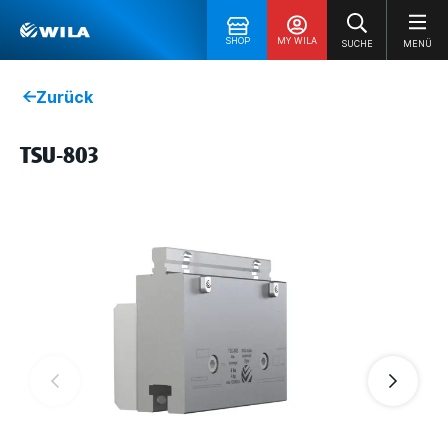
SHOP
MY WILA
SUCHE
MENÜ
Zurück
TSU-803