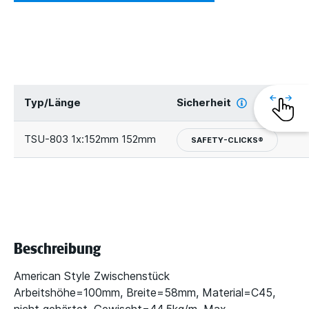
Typ/Länge
Sicherheit
G
TSU-803 1x:152mm 152mm
SAFETY-CLICKS®
Beschreibung
American Style Zwischenstück
Arbeitshöhe=100mm, Breite=58mm, Material=C45,