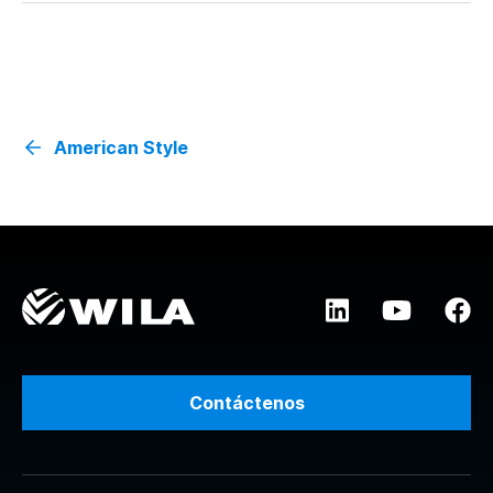
American Style
Contáctenos