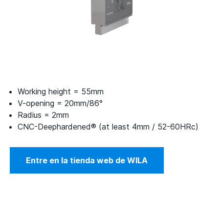
Working height = 55mm
V-opening = 20mm/86°
Radius = 2mm
CNC-Deephardened® (at least 4mm / 52-60HRc)
Entre en la tienda web de WILA