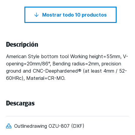
Mostrar todo 10 productos
Descripción
American Style bottom tool Working height=55mm, V-
opening=20mm/86°, Bending radius=2mm, precision
ground and CNC-Deephardened® (at least 4mm / 52-
60HRc), Material=CR-MO.
Descargas
Outlinedrawing OZU-807 (DXF)