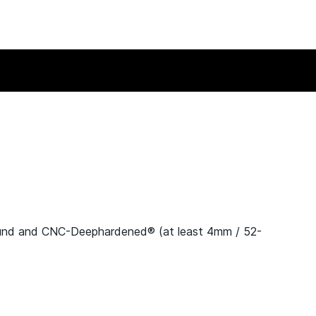
ound and CNC-Deephardened® (at least 4mm / 52-