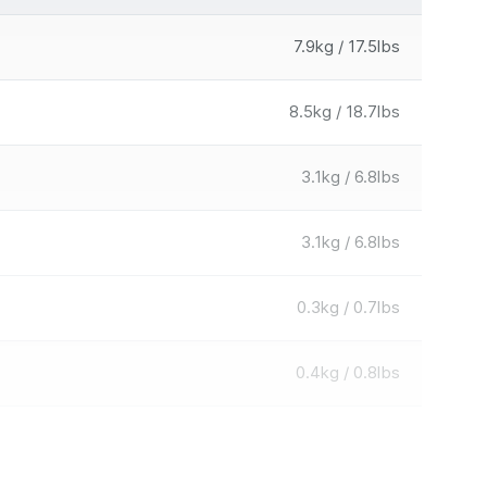
7.9kg / 17.5lbs
8.5kg / 18.7lbs
3.1kg / 6.8lbs
3.1kg / 6.8lbs
0.3kg / 0.7lbs
0.4kg / 0.8lbs