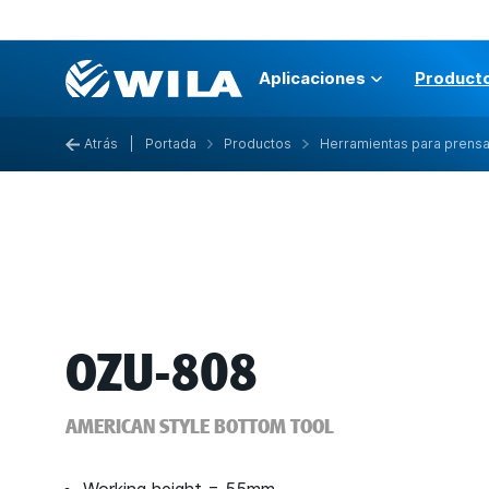
Aplicaciones
Product
Atrás
|
Portada
Productos
Herramientas para prens
OZU-808
AMERICAN STYLE BOTTOM TOOL