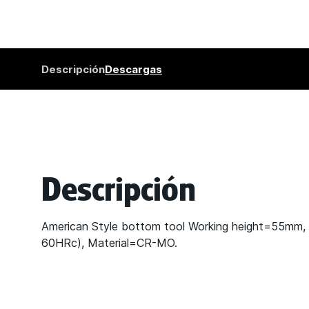
Descripción
Descargas
Descripción
American Style bottom tool Working height=55mm,
60HRc), Material=CR-MO.