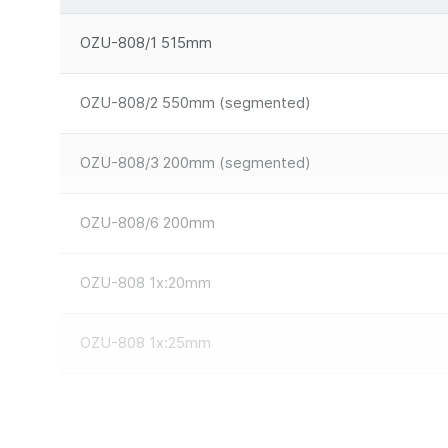
OZU-808/1 515mm
OZU-808/2 550mm (segmented)
OZU-808/3 200mm (segmented)
OZU-808/6 200mm
OZU-808 1x:20mm
OZU-808 1x:25mm