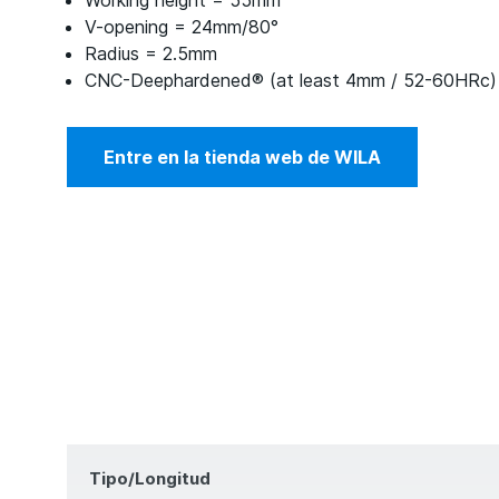
Working height = 55mm
V-opening = 24mm/80°
Radius = 2.5mm
CNC-Deephardened® (at least 4mm / 52-60HRc)
Entre en la tienda web de WILA
Tipo/Longitud