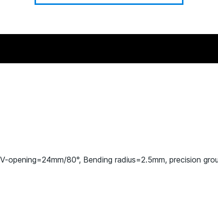
 V-opening=24mm/80°, Bending radius=2.5mm, precision gr