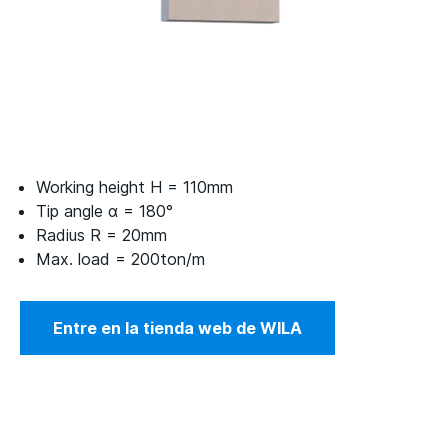
Working height H = 110mm
Tip angle α = 180°
Radius R = 20mm
Max. load = 200ton/m
Entre en la tienda web de WILA