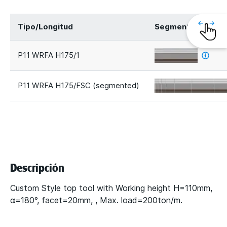
Tipo/Longitud
Segmentos
P11 WRFA H175/1
P11 WRFA H175/FSC (segmented)
Descripción
Custom Style top tool with Working height H=110mm,
α=180°, facet=20mm, , Max. load=200ton/m.