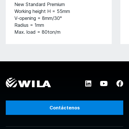
New Standard Premium
Working height H = 55mm
V-opening = 8mm/30°
Radius = 1mm
Max. load = 80ton/m
Contáctenos