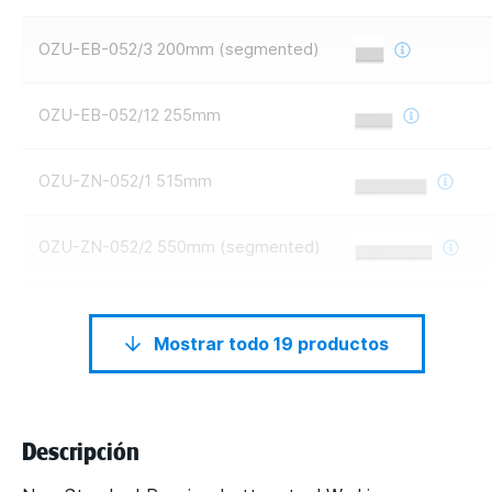
OZU-EB-052/3 200mm (segmented)
OZU-EB-052/12 255mm
OZU-ZN-052/1 515mm
OZU-ZN-052/2 550mm (segmented)
Mostrar todo 19 productos
Descripción