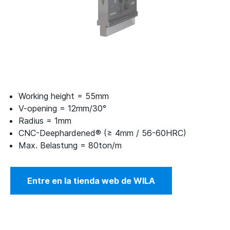
Working height = 55mm
V-opening = 12mm/30°
Radius = 1mm
CNC-Deephardened® (≥ 4mm / 56-60HRC)
Max. Belastung = 80ton/m
Entre en la tienda web de WILA