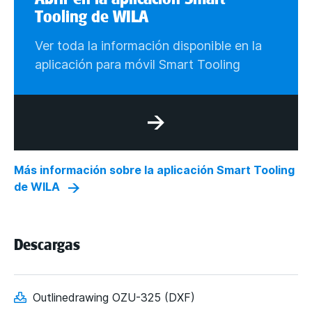
Tooling de WILA
Ver toda la información disponible en la
aplicación para móvil Smart Tooling
Más información sobre la aplicación Smart Tooling
de WILA
Descargas
Outlinedrawing OZU-325 (DXF)