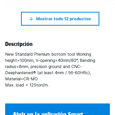
Mostrar todo 12 productos
Descripción
New Standard Premium bottom tool Working
height=100mm, V-opening=40mm/80°, Bending
radius=8mm, precision ground and CNC-
Deephardened® (at least 4mm / 56-60HRc),
Material=CR-MO
Max. load = 125ton/m.
Abrir en la aplicación Smart