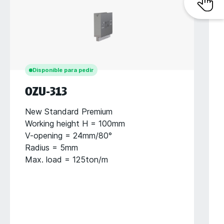
Disponible para pedir
OZU-313
New Standard Premium
Working height H = 100mm
V-opening = 24mm/80°
Radius = 5mm
Max. load = 125ton/m