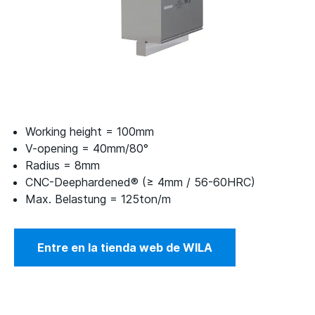
Working height = 100mm
V-opening = 40mm/80°
Radius = 8mm
CNC-Deephardened® (≥ 4mm / 56-60HRC)
Max. Belastung = 125ton/m
Entre en la tienda web de WILA