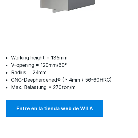
Working height = 135mm
V-opening = 120mm/60°
Radius = 24mm
CNC-Deephardened® (≥ 4mm / 56-60HRC)
Max. Belastung = 270ton/m
Entre en la tienda web de WILA