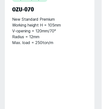
OZU-070
New Standard Premium
Working height H = 105mm
V-opening = 120mm/70°
Radius = 12mm
Max. load = 250ton/m