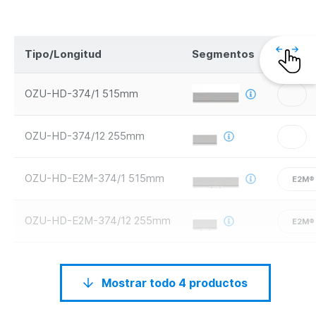
Tipo/Longitud
Segmentos
Seguri
OZU-HD-374/1 515mm
OZU-HD-374/12 255mm
OZU-HD-E2M-374/1 515mm
E2M®
OZU-HD-E2M-374/12 255mm
E2M®
Mostrar todo 4 productos