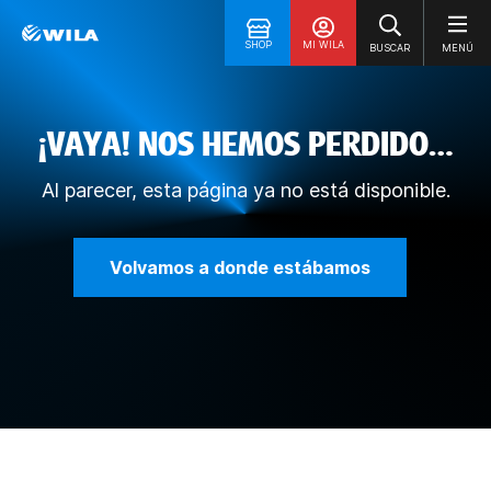
SHOP
MI WILA
BUSCAR
MENÚ
¡VAYA! NOS HEMOS PERDIDO…
Al parecer, esta página ya no está disponible.
Volvamos a donde estábamos