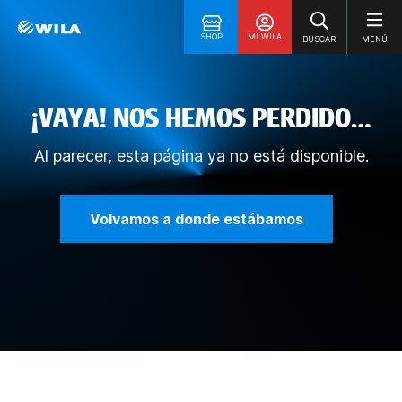
SHOP
MI WILA
BUSCAR
MENÚ
¡VAYA! NOS HEMOS PERDIDO…
Al parecer, esta página ya no está disponible.
Volvamos a donde estábamos