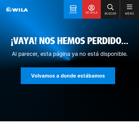
SHOP
MI WILA
BUSCAR
MENÚ
¡VAYA! NOS HEMOS PERDIDO…
Al parecer, esta página ya no está disponible.
Volvamos a donde estábamos