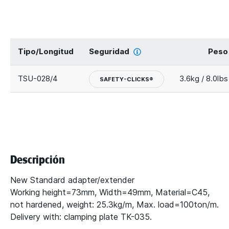
Tipo/Longitud
Seguridad
Peso
TSU-028/4
3.6kg / 8.0lbs
SAFETY-CLICKS®
Descripción
New Standard adapter/extender
Working height=73mm, Width=49mm, Material=C45,
not hardened, weight: 25.3kg/m, Max. load=100ton/m.
Delivery with: clamping plate TK-035.