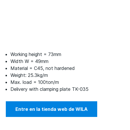
Working height = 73mm
Width W = 49mm
Material = C45, not hardened
Weight: 25.3kg/m
Max. load = 100ton/m
Delivery with clamping plate TK-035
Entre en la tienda web de WILA