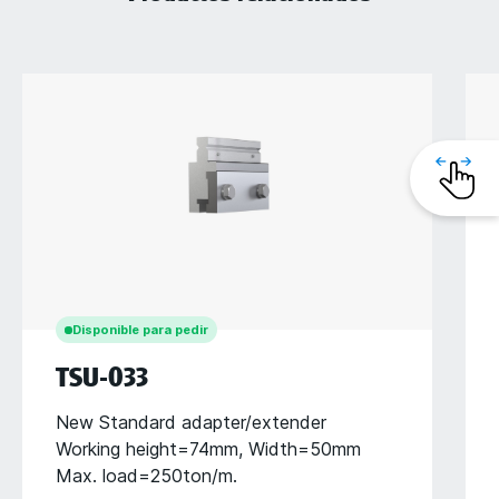
Disponible para pedir
TSU-033
New Standard adapter/extender
Working height=74mm, Width=50mm
Max. load=250ton/m.