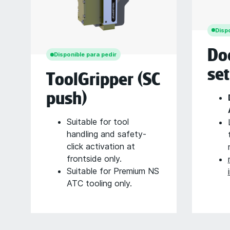
Dispo
Do
Disponible para pedir
set
ToolGripper (SC
push)
Suitable for tool
handling and safety-
click activation at
frontside only.
Suitable for Premium NS
ATC tooling only.