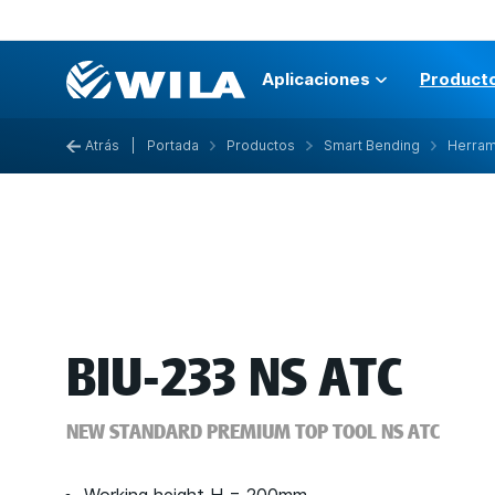
Aplicaciones
Product
Atrás
|
Portada
Productos
Smart Bending
Herram
BIU-233 NS ATC
NEW STANDARD PREMIUM TOP TOOL NS ATC