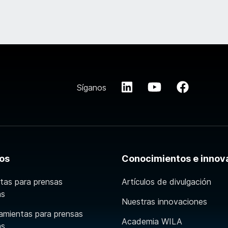
Síganos
os
Conocimientos e innov
tas para prensas
Artículos de divulgación
as
Nuestras innovaciones
amientas para prensas
Academia WILA
as