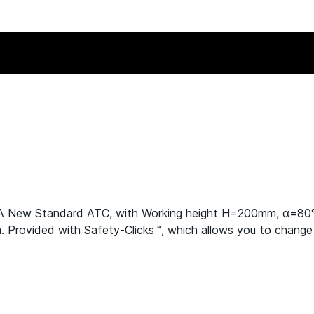
LA New Standard ATC, with Working height H=200mm, α=8
rovided with Safety-Clicks™, which allows you to change th