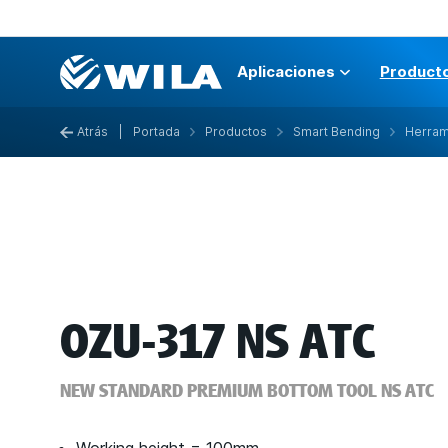
Aplicaciones
Product
Atrás
|
Portada
Productos
Smart Bending
Herram
OZU-317 NS ATC
NEW STANDARD PREMIUM BOTTOM TOOL NS ATC