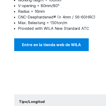
Working height = 100mm
V-opening = 80mm/80°
Radius = 16mm
CNC-Deephardened® (≥ 4mm / 56-60HRC)
Max. Belastung = 150ton/m
Provided with WILA New Standard ATC
Entre en la tienda web de WILA
Tipo/Longitud