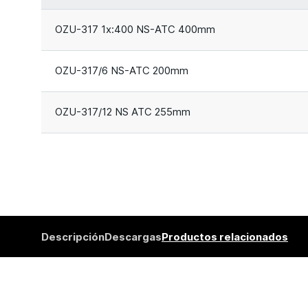
OZU-317 1x:400 NS-ATC 400mm
OZU-317/6 NS-ATC 200mm
OZU-317/12 NS ATC 255mm
Descripción
Descargas
Productos relacionados