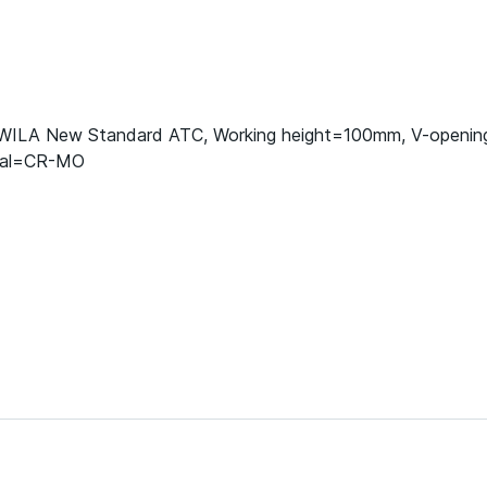
 WILA New Standard ATC, Working height=100mm, V-openi
rial=CR-MO