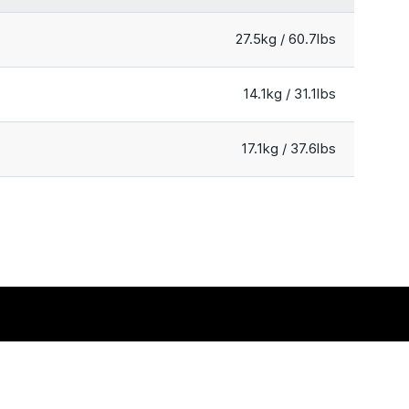
27.5kg / 60.7lbs
14.1kg / 31.1lbs
17.1kg / 37.6lbs