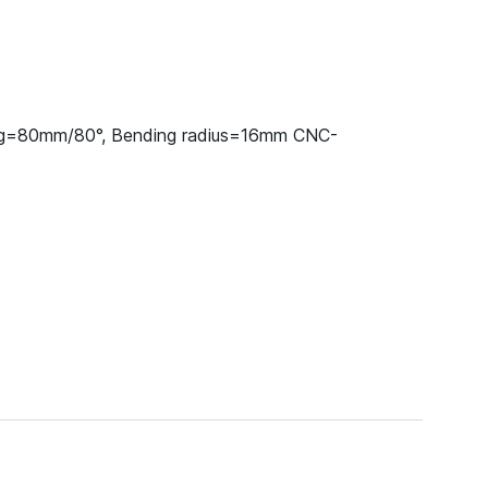
ng=80mm/80°, Bending radius=16mm CNC-