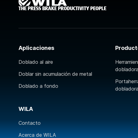
THE PRESS BRAKE PRODUCTIVITY PEOPLE
Aplicaciones
Product
Doblado al aire
Herramien
doblador
Doblar sin acumulación de metal
Portaherr
Doblado a fondo
doblador
WILA
Contacto
Acerca de WILA