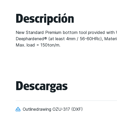
Descripción
New Standard Premium bottom tool provided with
Deephardened® (at least 4mm / 56-60HRc), Mate
Max. load = 150ton/m.
Descargas
Outlinedrawing OZU-317 (DXF)