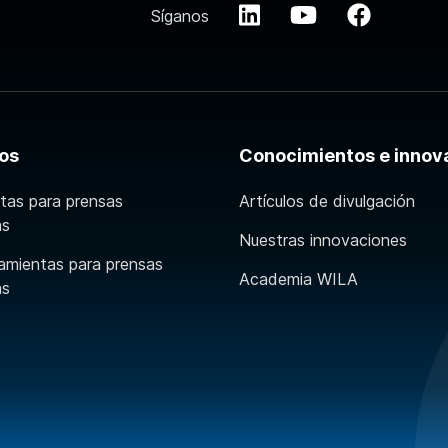
Síganos
os
Conocimientos e innov
tas para prensas
Artículos de divulgación
as
Nuestras innovaciones
amientas para prensas
Academia WILA
as