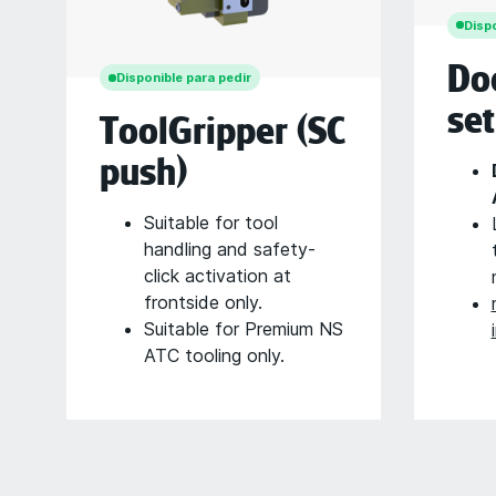
Dispo
Do
Disponible para pedir
set
ToolGripper (SC
push)
Suitable for tool
handling and safety-
click activation at
frontside only.
Suitable for Premium NS
ATC tooling only.