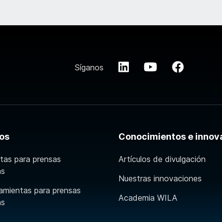
Síganos
os
Conocimientos e innov
tas para prensas
Artículos de divulgación
as
Nuestras innovaciones
amientas para prensas
Academia WILA
as