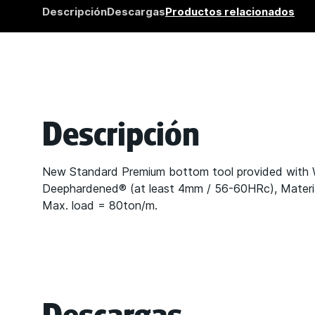
Descripción
Descargas
Productos relacionados
Descripción
New Standard Premium bottom tool provided with
Deephardened® (at least 4mm / 56-60HRc), Mate
Max. load = 80ton/m.