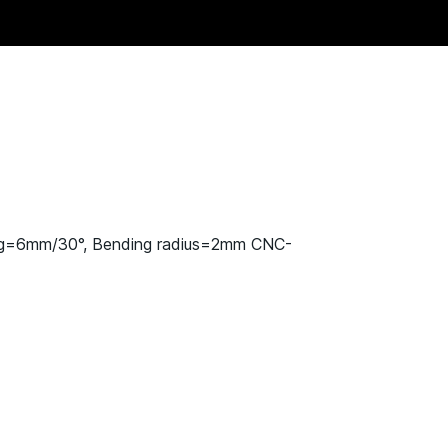
ng=6mm/30°, Bending radius=2mm CNC-