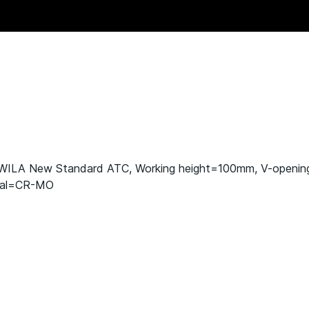
 WILA New Standard ATC, Working height=100mm, V-openi
rial=CR-MO