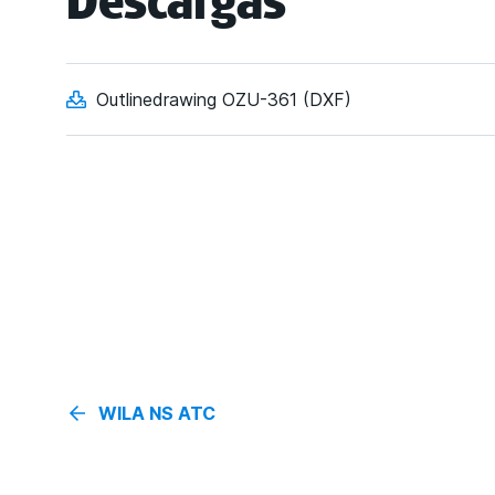
Descargas
Outlinedrawing OZU-361 (DXF)
WILA NS ATC