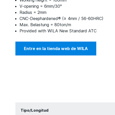
Working height = 100mm
V-opening = 6mm/30°
Radius = 2mm
CNC-Deephardened® (≥ 4mm / 56-60HRC)
Max. Belastung = 80ton/m
Provided with WILA New Standard ATC
Entre en la tienda web de WILA
Tipo/Longitud