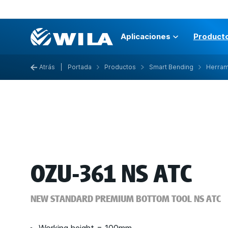
Aplicaciones
Product
Atrás
|
Portada
Productos
Smart Bending
Herram
OZU-361 NS ATC
NEW STANDARD PREMIUM BOTTOM TOOL NS ATC