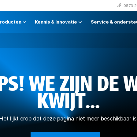
0573 2
roducten
Kennis & Innovatie
Service & onderste
PS! WE ZIJN DE 
KWIJT...
Het lijkt erop dat deze pagina niet meer beschikbaar is