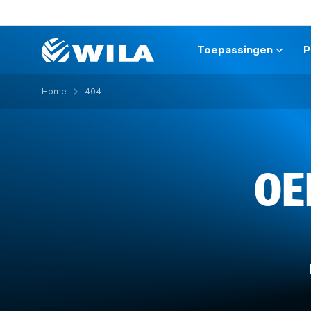
Toepassingen
P
Home
404
OE