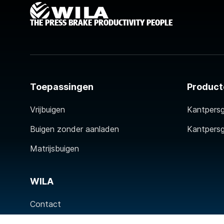
THE PRESS BRAKE PRODUCTIVITY PEOPLE
Toepassingen
Product
Vrijbuigen
Kantpers
Buigen zonder aanladen
Kantpers
Matrijsbuigen
WILA
Contact
Over WILA