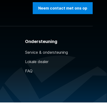
Neem contact met ons op
Ondersteuning
Service & ondersteuning
Lokale dealer
FAQ