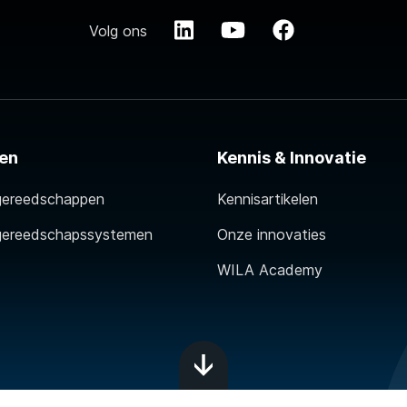
Volg ons
en
Kennis & Innovatie
gereedschappen
Kennisartikelen
gereedschapssystemen
Onze innovaties
WILA Academy