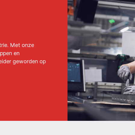
trie. Met onze
appen en
eider geworden op