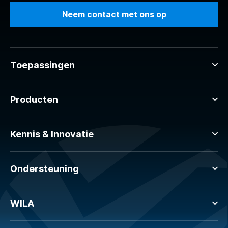
Neem contact met ons op
Toepassingen
Producten
Kennis & Innovatie
Ondersteuning
WILA