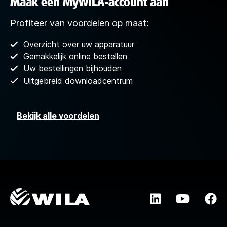
Maak een MyWILA-account aan
Profiteer van voordelen op maat:
Overzicht over uw apparatuur
Gemakkelijk online bestellen
Uw bestellingen bijhouden
Uitgebreid downloadcentrum
Bekijk alle voordelen