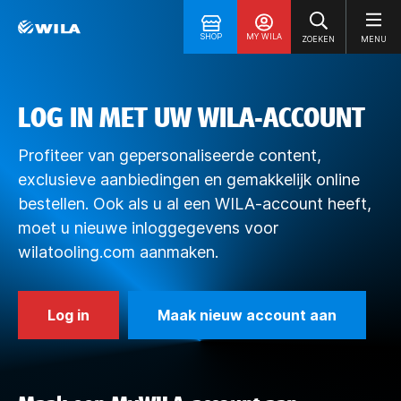
SHOP
MY WILA
ZOEKEN
MENU
LOG IN MET UW WILA-ACCOUNT
Profiteer van gepersonaliseerde content,
exclusieve aanbiedingen en gemakkelijk online
bestellen. Ook als u al een WILA-account heeft,
moet u nieuwe inloggegevens voor
wilatooling.com aanmaken.
Log in
Maak nieuw account aan