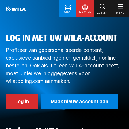
SHOP
MY WILA
ZOEKEN
MENU
LOG IN MET UW WILA-ACCOUNT
Profiteer van gepersonaliseerde content,
exclusieve aanbiedingen en gemakkelijk online
bestellen. Ook als u al een WILA-account heeft,
moet u nieuwe inloggegevens voor
wilatooling.com aanmaken.
Log in
Maak nieuw account aan