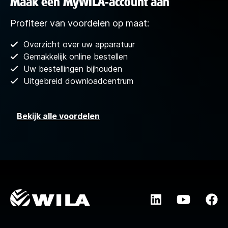
Maak een MyWILA-account aan
Profiteer van voordelen op maat:
Overzicht over uw apparatuur
Gemakkelijk online bestellen
Uw bestellingen bijhouden
Uitgebreid downloadcentrum
Bekijk alle voordelen