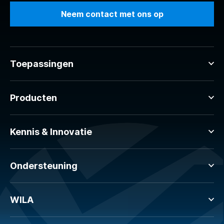
Neem contact met ons op
Toepassingen
Producten
Kennis & Innovatie
Ondersteuning
WILA