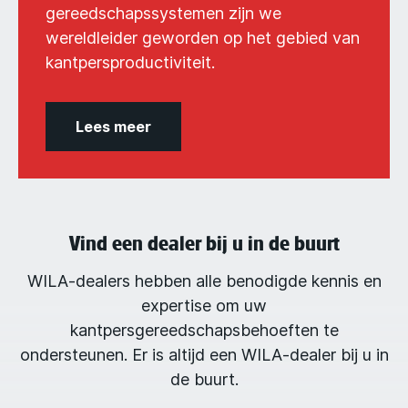
gereedschapssystemen zijn we
wereldleider geworden op het gebied van
kantpersproductiviteit.
Lees meer
Vind een dealer bij u in de buurt
WILA-dealers hebben alle benodigde kennis en
expertise om uw
kantpersgereedschapsbehoeften te
ondersteunen. Er is altijd een WILA-dealer bij u in
de buurt.