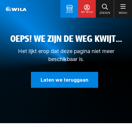
SHOP
MY WILA
ZOEKEN
MENU
OEPS! WE ZIJN DE WEG KWIJT...
Het lijkt erop dat deze pagina niet meer
beschikbaar is.
Laten we teruggaan