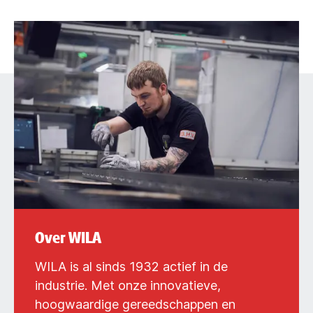
Over WILA
WILA is al sinds 1932 actief in de
industrie. Met onze innovatieve,
hoogwaardige gereedschappen en