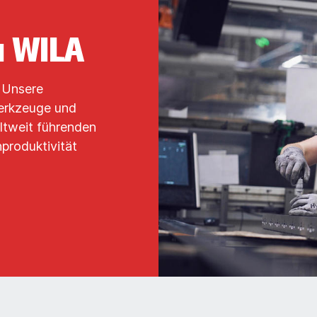
u WILA
. Unsere
Werkzeuge und
ltweit führenden
produktivität