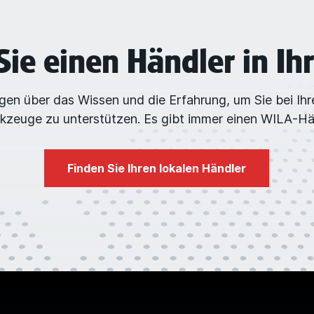
Sie einen Händler in Ih
en über das Wissen und die Erfahrung, um Sie bei Ih
zeuge zu unterstützen. Es gibt immer einen WILA-Hän
Finden Sie Ihren lokalen Händler