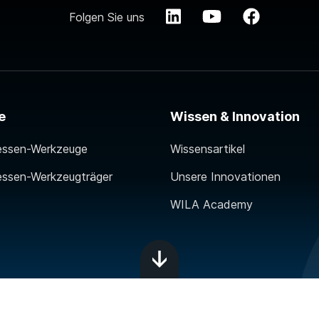
Folgen Sie uns
e
Wissen & Innovation
essen-Werkzeuge
Wissensartikel
essen-Werkzeugträger
Unsere Innovationen
WILA Academy