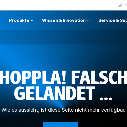
+
Produkte
Wissen & Innovation
Service & Su
HOPPLA! FALSC
GELANDET ...
Wie es aussieht, ist diese Seite nicht mehr verfügbar.