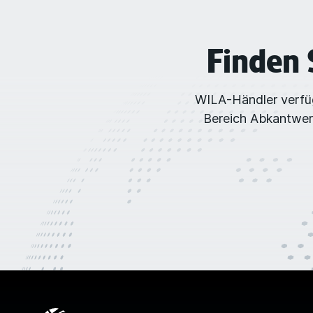
Finden 
WILA-Händler verfüg
Bereich Abkantwerk