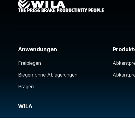
THE PRESS BRAKE PRODUCTIVITY PEOPLE
Anwendungen
Produkt
Freibiegen
Abkantpr
Biegen ohne Ablagerungen
Abkantpr
Prägen
WILA
Contact
Über WILA