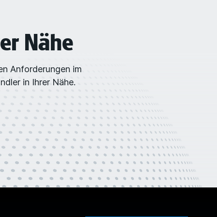
rer Nähe
ren Anforderungen im
dler in Ihrer Nähe.