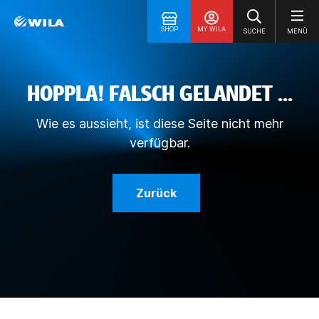
SHOP
MY WILA
SUCHE
MENÜ
HOPPLA! FALSCH GELANDET ...
Wie es aussieht, ist diese Seite nicht mehr
verfügbar.
Zurück