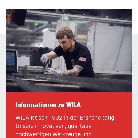
Informationen zu WILA
WILA ist seit 1932 in der Branche tätig.
Unsere innovativen, qualitativ
hochwertigen Werkzeuge und