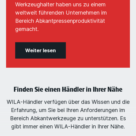
Werkzeughalter haben uns zu einem
weltweit führenden Unternehmen im
Bereich Abkantpressenproduktivität
gemacht.
Weiter lesen
Finden Sie einen Händler in Ihrer Nähe
WILA-Händler verfügen über das Wissen und die
Erfahrung, um Sie bei Ihren Anforderungen im
Bereich Abkantwerkzeuge zu unterstützen. Es
gibt immer einen WILA-Händler in Ihrer Nähe.