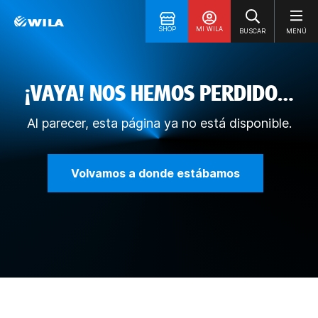
SHOP
MI WILA
BUSCAR
MENÚ
¡VAYA! NOS HEMOS PERDIDO…
Al parecer, esta página ya no está disponible.
Volvamos a donde estábamos