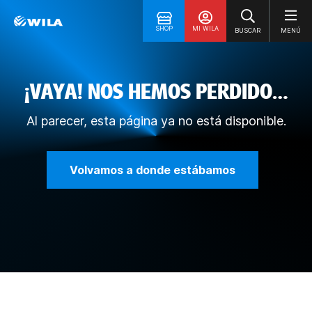
SHOP
MI WILA
BUSCAR
MENÚ
¡VAYA! NOS HEMOS PERDIDO…
Al parecer, esta página ya no está disponible.
Volvamos a donde estábamos