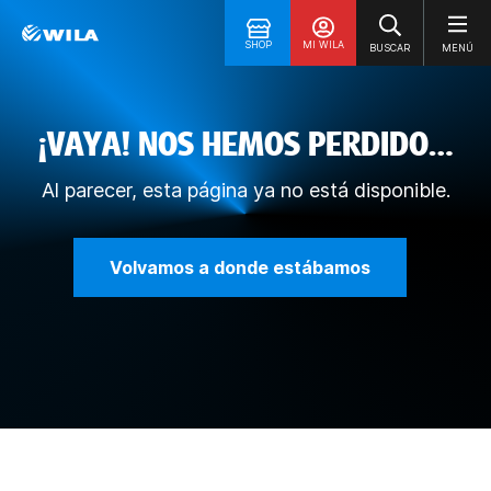
SHOP
MI WILA
BUSCAR
MENÚ
¡VAYA! NOS HEMOS PERDIDO…
Al parecer, esta página ya no está disponible.
Volvamos a donde estábamos