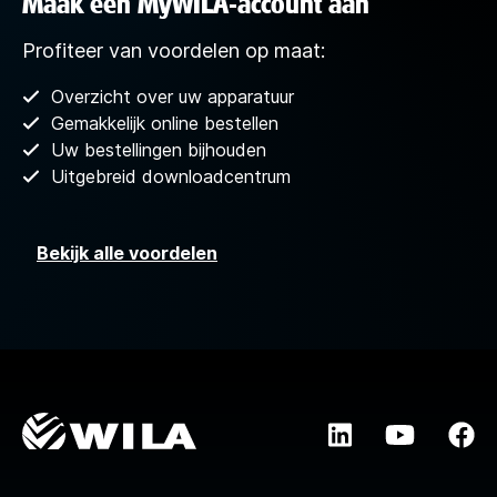
Maak een MyWILA-account aan
Profiteer van voordelen op maat:
Overzicht over uw apparatuur
Gemakkelijk online bestellen
Uw bestellingen bijhouden
Uitgebreid downloadcentrum
Bekijk alle voordelen