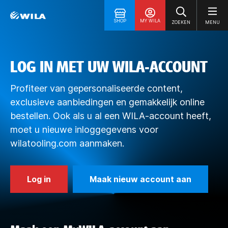
SHOP
MY WILA
ZOEKEN
MENU
LOG IN MET UW WILA-ACCOUNT
Profiteer van gepersonaliseerde content,
exclusieve aanbiedingen en gemakkelijk online
bestellen. Ook als u al een WILA-account heeft,
moet u nieuwe inloggegevens voor
wilatooling.com aanmaken.
Log in
Maak nieuw account aan