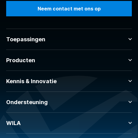
Neem contact met ons op
Toepassingen
Producten
Kennis & Innovatie
Ondersteuning
WILA